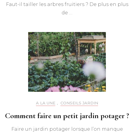
Faut-il tailler les arbres fruitiers ? De plus en plus
de …
A LA UNE
,
CONSEILS JARDIN
Comment faire un petit jardin potager ?
Faire un jardin potager lorsque l’on manque