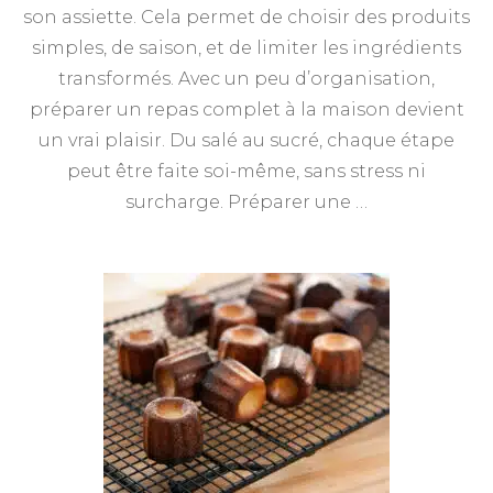
son assiette. Cela permet de choisir des produits
simples, de saison, et de limiter les ingrédients
transformés. Avec un peu d’organisation,
préparer un repas complet à la maison devient
un vrai plaisir. Du salé au sucré, chaque étape
peut être faite soi-même, sans stress ni
surcharge. Préparer une …