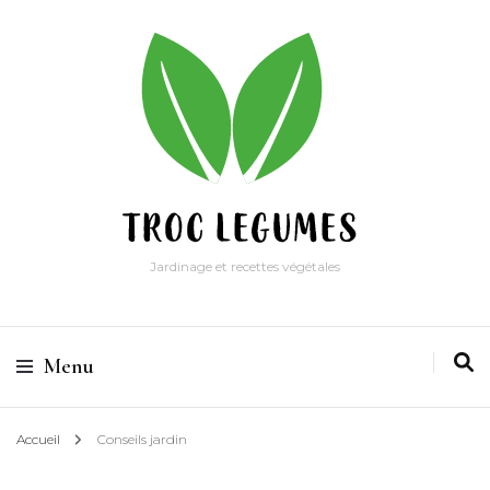
Jardinage et recettes végétales
Menu
Accueil
Conseils jardin