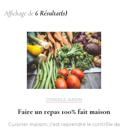
Affichage de
6 Résultat(s)
CONSEILS JARDIN
Faire un repas 100% fait maison
Cuisiner maison, c’est reprendre le contrôle de